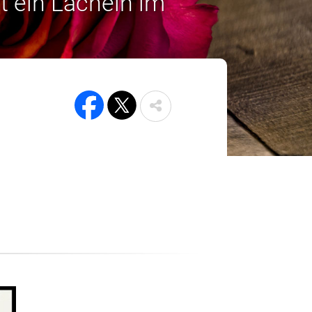
t ein Lächeln im