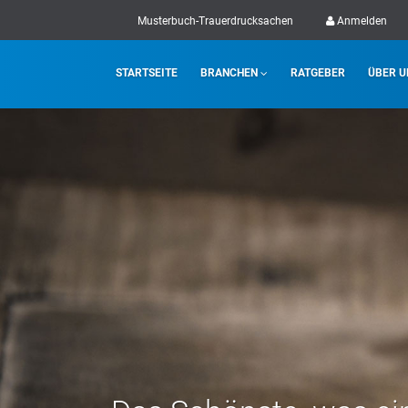
Musterbuch-Trauerdrucksachen
Anmelden
STARTSEITE
BRANCHEN
RATGEBER
ÜBER U