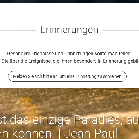
Erinnerungen
Besondere Erlebnisse und Erinnerungen sollte man teilen.
 Sie über die Ereignisse, die Ihnen besonders in Erinnerung gebli
Melden Sie sich bitte an, um eine Erinnerung zu schreiben
st das einzige Paradies, a
en können. | Jean Paul