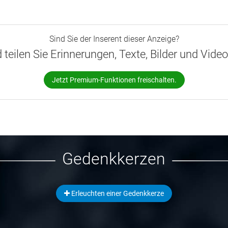
Sind Sie der Inserent dieser Anzeige?
d teilen Sie Erinnerungen, Texte, Bilder und Vide
Jetzt Premium-Funktionen freischalten.
Gedenkkerzen
Erleuchten einer Gedenkkerze