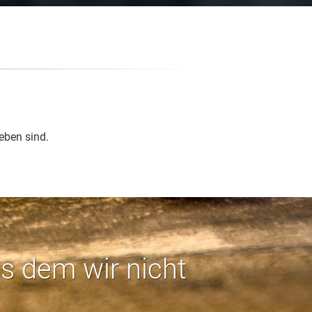
eben sind.
us dem wir nicht