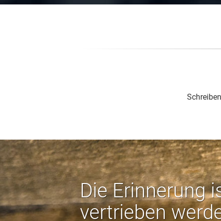
Schreiben
Die Erinnerung i
vertrieben werd