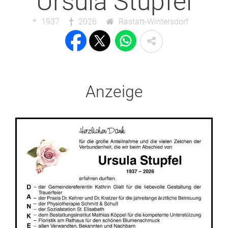
Ursula Stupfel
1937
2026
Rastatt-Wintersdorf
Anzeige