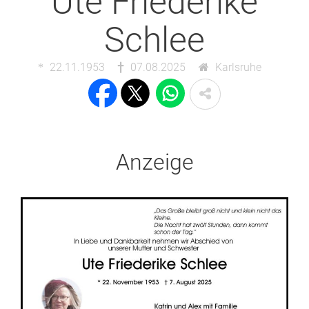
Ute Friederike
Schlee
22.11.1953
07.08.2025
Karlsruhe
Anzeige