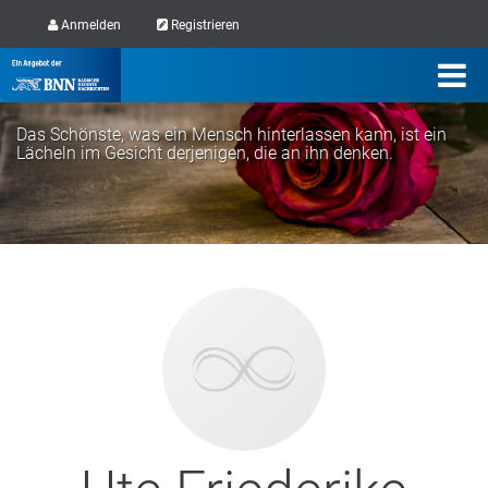
Anmelden
Registrieren
Das Schönste, was ein Mensch hinterlassen kann, ist ein
Lächeln im Gesicht derjenigen, die an ihn denken.