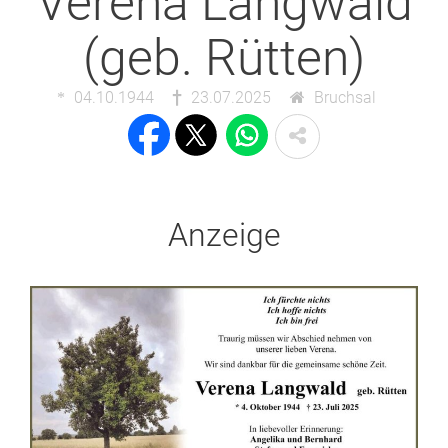
Verena Langwald
(geb. Rütten)
04.10.1944
23.07.2025
Bruchsal
Anzeige