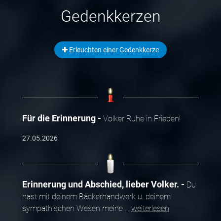
Gedenkkerzen
Erleuchten einer Gedenkkerze
Für die Erinnerung
Volker Ruhe in Frieden!
27.05.2026
Erinnerung und Abschied, lieber Volker.
Du
hast mit deinem Bäckerhandwerk u. deinem
sympathischen Wesen meine
...
weiterlesen