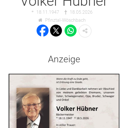
Volker Hübner
18.11.1947
18.05.2026
Pfinztal-Wöschbach
Anzeige