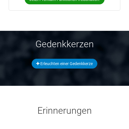
Gedenkkerzen
Erleuchten einer Gedenkkerze
Erinnerungen