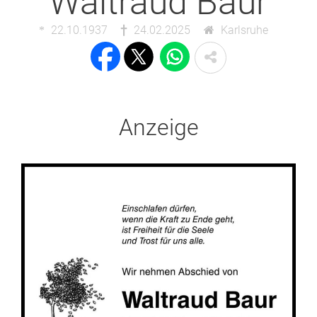
Waltraud Baur
22.10.1937
24.02.2025
Karlsruhe
Anzeige