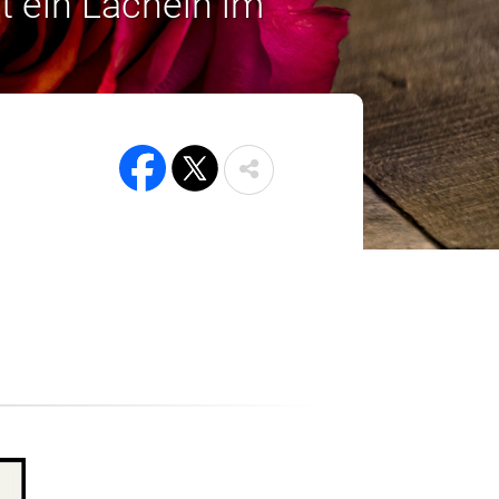
t ein Lächeln im