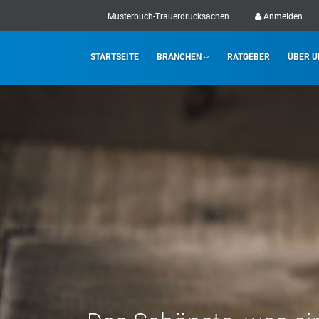
Musterbuch-Trauerdrucksachen
Anmelden
STARTSEITE
BRANCHEN
RATGEBER
ÜBER U