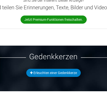
Sind Sie der Inserent dieser Anzeige?
d teilen Sie Erinnerungen, Texte, Bilder und Vide
Jetzt Premium-Funktionen freischalten.
Gedenkkerzen
Erleuchten einer Gedenkkerze