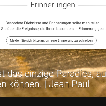
Erinnerungen
Besondere Erlebnisse und Erinnerungen sollte man teilen.
 Sie über die Ereignisse, die Ihnen besonders in Erinnerung gebli
Melden Sie sich bitte an, um eine Erinnerung zu schreiben
st das einzige Paradies, a
en können. | Jean Paul