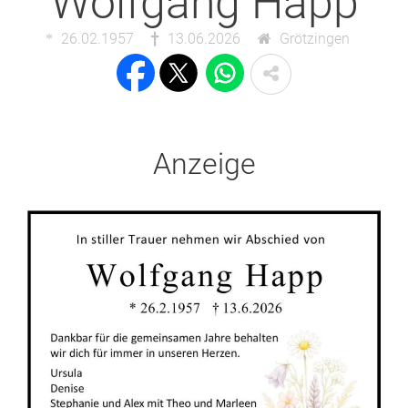
Wolfgang Happ
26.02.1957
13.06.2026
Grötzingen
Anzeige