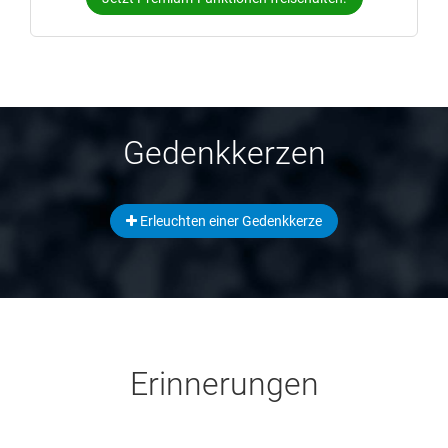
Gedenkkerzen
Erleuchten einer Gedenkkerze
Erinnerungen