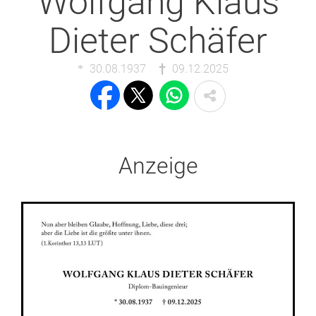
Wolfgang Klaus
Dieter Schäfer
30.08.1937
09.12.2025
Anzeige