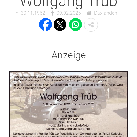
Wolfgang Trüb
30.11.1962
09.02.2025
Daxlanden
Anzeige