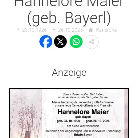
Hannelore Maier
(geb. Bayerl)
23.10.1926
26.10.2025
Karlsruhe
Anzeige